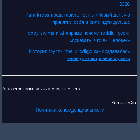
2028
Kara kross представила песню «Новый день» о
принятии себя и силе идти дальше
Teddy swims и Ai‑лирика: почему reddit просит
«доказать, что вы человек»
История группы the prodigy: как создавалась
легенда электронной музыки
Авторское право © 2026 MusicHunt Pro
Карта сайта
Политика конфиденциальности