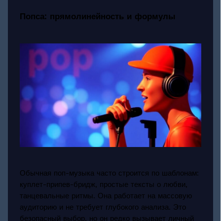
Попса: прямолинейность и формулы
Обычная поп-музыка часто строится по шаблонам:
куплет-припев-бридж, простые тексты о любви,
танцевальные ритмы. Она работает на массовую
аудиторию и не требует глубокого анализа. Это
безопасный выбор, но он редко вызывает личный