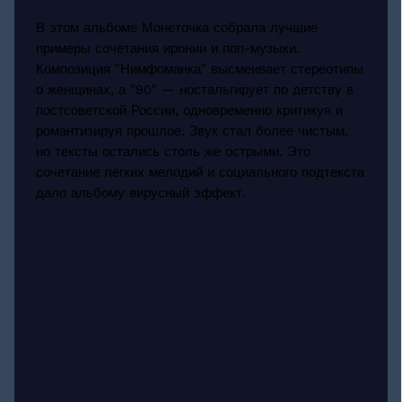
В этом альбоме Монеточка собрала лучшие
примеры сочетания иронии и поп-музыки.
Композиция "Нимфоманка" высмеивает стереотипы
о женщинах, а "90" — ностальгирует по детству в
постсоветской России, одновременно критикуя и
романтизируя прошлое. Звук стал более чистым,
но тексты остались столь же острыми. Это
сочетание лёгких мелодий и социального подтекста
дало альбому вирусный эффект.