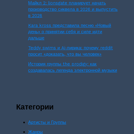
Майкл 2: lionsgate планирует начать
производство сиквела в 2026 и выпустить
в 2028
Kara kross представила песню «Новый
день» о принятии себя и силе идти
дальше
Teddy swims и Ai‑лирика: почему reddit
просит «доказать, что вы человек»
История группы the prodigy: как
создавалась легенда электронной музыки
Категории
Артисты и Группы
Жанры