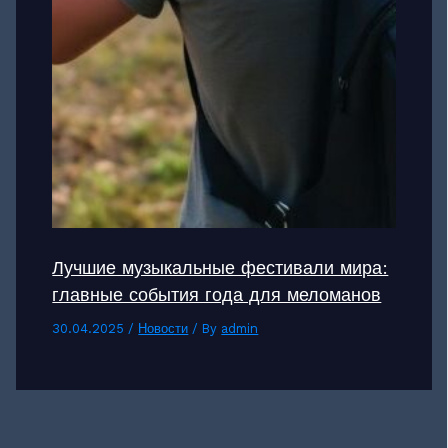
Лучшие музыкальные фестивали мира:
главные события года для меломанов
30.04.2025
/
Новости
/ By
admin