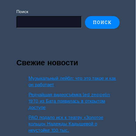
Поиск
ПОИСК
Свежие новости
Музыкальный лейбл: что это такое и как
он работает
Редчайшая видеосъёмка led zeppelin
1970 из Бата появилась в открытом
доступе
РАО подало иск к театру «Золотое
кольцо» Надежды Кадышевой о
неустойке 100 тыс.