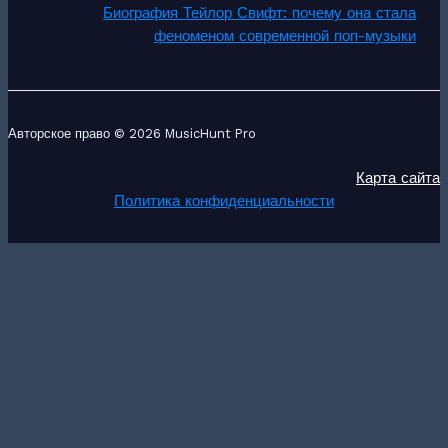
Биография Тейлор Свифт: почему она стала
феноменом современной поп-музыки
Авторское право © 2026 MusicHunt Pro
Карта сайта
Политика конфиденциальности