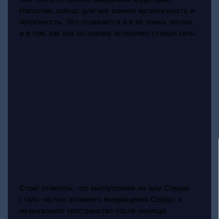
Напротив, сейчас для неё важнее аутентичность и
искренность. Это отражается и в её новых песнях,
и в том, как она по-новому исполняет старые хиты.
Стоит отметить, что выступление на шоу Стерна
стало частью активного возвращения Сайрус в
музыкальное пространство после периода