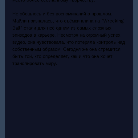
Не обошлось и без воспоминаний о прошлом.
Майли призналась, что съёмки клипа на "Wrecking
Ball" стали для неё одним из самых сложных
эпизодов в карьере. Несмотря на огромный успех
видео, она чувствовала, что потеряла контроль над
собственным образом. Сегодня же она стремится
быть той, кто определяет, как и что она хочет
транслировать миру.