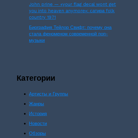
John prine — «your flag decal wont get
you into heaven anymore»: сатира folk
country 1971
Биография Тейлор Свифт: почему она
стала феноменом современной поп-
музыки
Категории
Артисты и Группы
Жанры
История
Новости
Обзоры