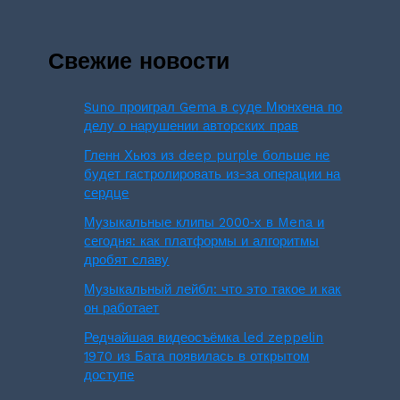
Свежие новости
Suno проиграл Gema в суде Мюнхена по
делу о нарушении авторских прав
Гленн Хьюз из deep purple больше не
будет гастролировать из-за операции на
сердце
Музыкальные клипы 2000‑х в Mena и
сегодня: как платформы и алгоритмы
дробят славу
Музыкальный лейбл: что это такое и как
он работает
Редчайшая видеосъёмка led zeppelin
1970 из Бата появилась в открытом
доступе