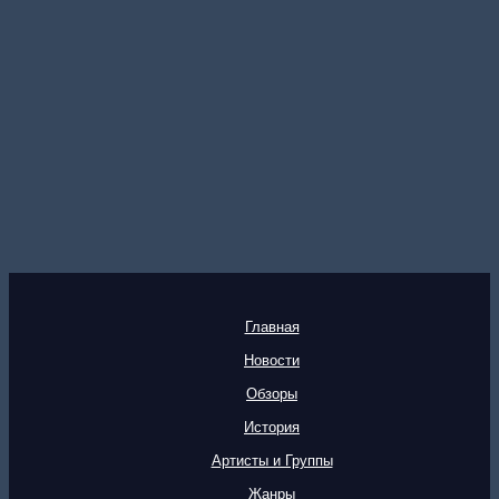
Главная
Новости
Обзоры
История
Артисты и Группы
Жанры