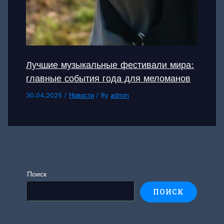
Лучшие музыкальные фестивали мира:
главные события года для меломанов
30.04.2025
/
Новости
/ By
admin
Поиск
ПОИСК