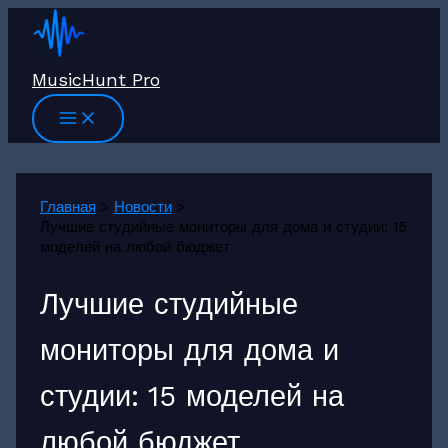
Перейти
к
содержимому
MusicHunt Pro
Главная
Новости
Лучшие студийные мониторы для дома и студии: 15
моделей на любой бюджет
Лучшие студийные
мониторы для дома и
студии: 15 моделей на
любой бюджет