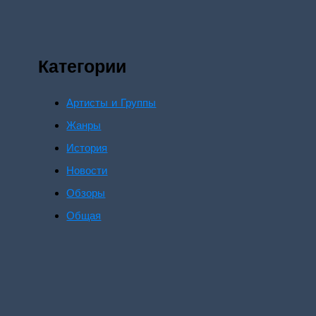
Категории
Артисты и Группы
Жанры
История
Новости
Обзоры
Общая