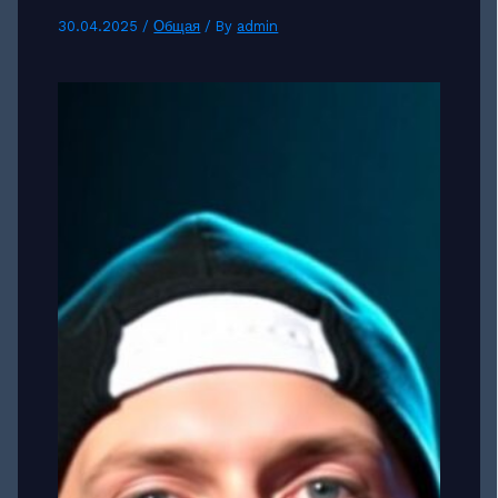
30.04.2025
/
Общая
/ By
admin