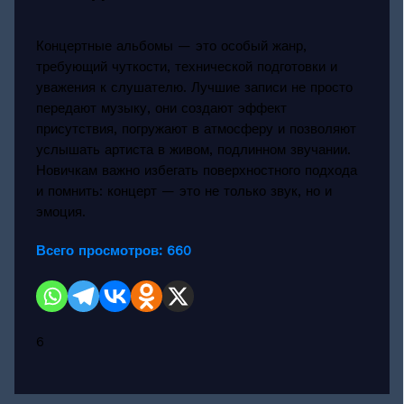
Концертные альбомы — это особый жанр,
требующий чуткости, технической подготовки и
уважения к слушателю. Лучшие записи не просто
передают музыку, они создают эффект
присутствия, погружают в атмосферу и позволяют
услышать артиста в живом, подлинном звучании.
Новичкам важно избегать поверхностного подхода
и помнить: концерт — это не только звук, но и
эмоция.
Всего просмотров:
660
6