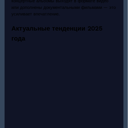
концертные альбомы выходят в формате видео
или дополнены документальными фильмами — это
усиливает впечатление.
Актуальные тенденции 2025
года