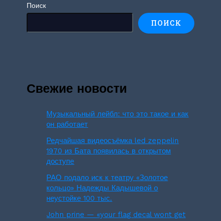
Поиск
ПОИСК
Свежие новости
Музыкальный лейбл: что это такое и как
он работает
Редчайшая видеосъёмка led zeppelin
1970 из Бата появилась в открытом
доступе
РАО подало иск к театру «Золотое
кольцо» Надежды Кадышевой о
неустойке 100 тыс.
John prine — «your flag decal wont get