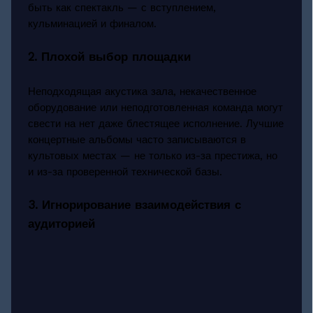
быть как спектакль — с вступлением,
кульминацией и финалом.
2. Плохой выбор площадки
Неподходящая акустика зала, некачественное
оборудование или неподготовленная команда могут
свести на нет даже блестящее исполнение. Лучшие
концертные альбомы часто записываются в
культовых местах — не только из-за престижа, но
и из-за проверенной технической базы.
3. Игнорирование взаимодействия с
аудиторией