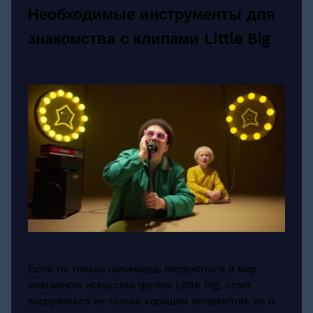
Необходимые инструменты для
знакомства с клипами Little Big
Если ты только начинаешь погружаться в мир
эпатажного искусства группы Little Big, стоит
вооружиться не только хорошим интернетом, но и