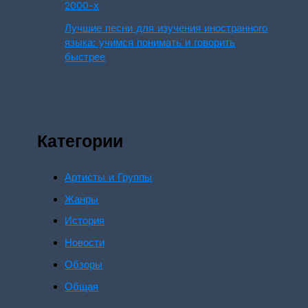
2000-х
Лучшие песни для изучения иностранного
языка: учимся понимать и говорить
быстрее
Категории
Артисты и Группы
Жанры
История
Новости
Обзоры
Общая