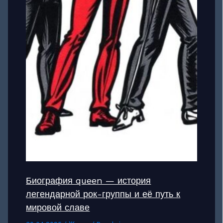
Биография queen — история
легендарной рок-группы и её путь к
мировой славе