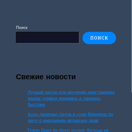
Поиск
ПОИСК
Свежие новости
Лучшие песни для изучения иностранного
языка: учимся понимать и говорить
быстрее
Suno проиграл Gema в суде Мюнхена по
делу о нарушении авторских прав
Гленн Хьюз из deep purple больше не