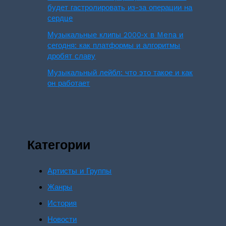
будет гастролировать из-за операции на
сердце
Музыкальные клипы 2000‑х в Mena и
сегодня: как платформы и алгоритмы
дробят славу
Музыкальный лейбл: что это такое и как
он работает
Категории
Артисты и Группы
Жанры
История
Новости