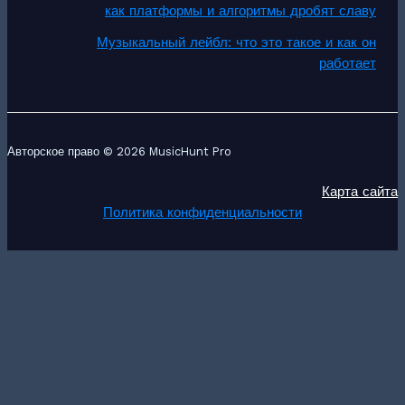
как платформы и алгоритмы дробят славу
Музыкальный лейбл: что это такое и как он
работает
Авторское право © 2026 MusicHunt Pro
Карта сайта
Политика конфиденциальности