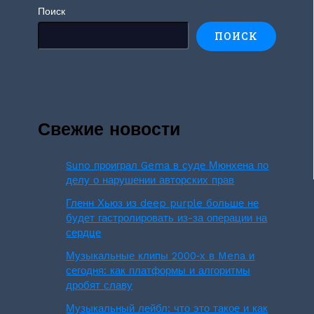
Поиск
ПОИСК
Свежие новости
Suno проиграл Gema в суде Мюнхена по
делу о нарушении авторских прав
Гленн Хьюз из deep purple больше не
будет гастролировать из-за операции на
сердце
Музыкальные клипы 2000‑х в Mena и
сегодня: как платформы и алгоритмы
дробят славу
Музыкальный лейбл: что это такое и как