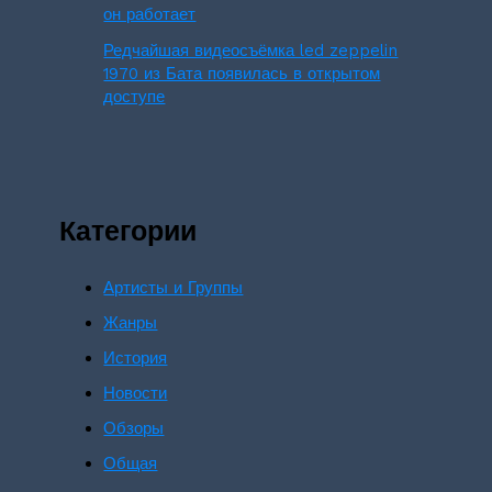
он работает
Редчайшая видеосъёмка led zeppelin
1970 из Бата появилась в открытом
доступе
Категории
Артисты и Группы
Жанры
История
Новости
Обзоры
Общая