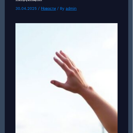
30.04.2025
/
Новости
/ By
admin