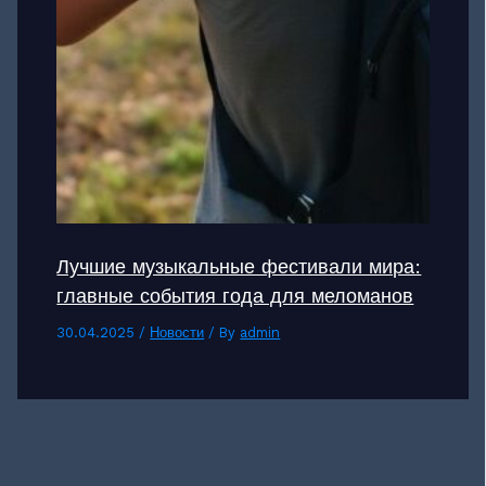
Лучшие музыкальные фестивали мира:
главные события года для меломанов
30.04.2025
/
Новости
/ By
admin