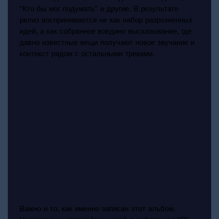
"Кто бы мог подумать" и другие. В результате
релиз воспринимается не как набор разрозненных
идей, а как собранное воедино высказывание, где
давно известные вещи получают новое звучание и
контекст рядом с остальными треками.
Важно и то, как именно записан этот альбом.