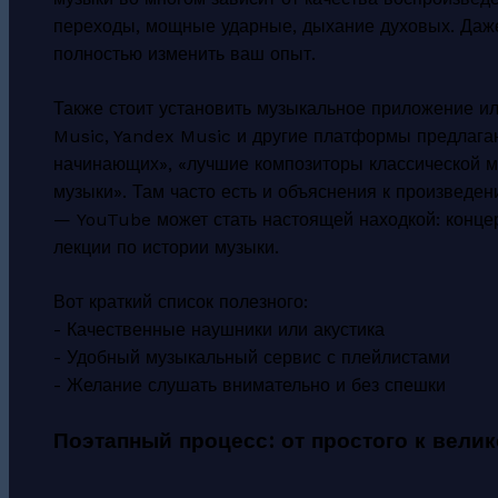
переходы, мощные ударные, дыхание духовых. Даже
полностью изменить ваш опыт.
Также стоит установить музыкальное приложение или
Music, Yandex Music и другие платформы предлагаю
начинающих», «лучшие композиторы классической м
музыки». Там часто есть и объяснения к произведен
— YouTube может стать настоящей находкой: конце
лекции по истории музыки.
Вот краткий список полезного:
- Качественные наушники или акустика
- Удобный музыкальный сервис с плейлистами
- Желание слушать внимательно и без спешки
Поэтапный процесс: от простого к вели