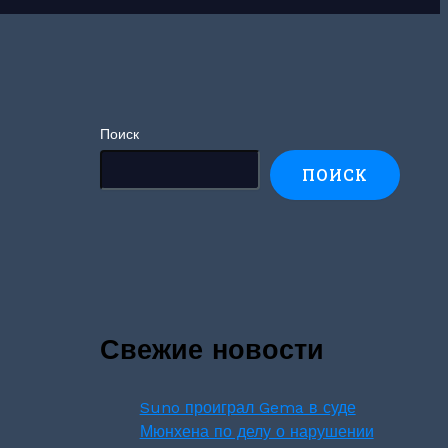
Поиск
ПОИСК
Свежие новости
Suno проиграл Gema в суде
Мюнхена по делу о нарушении