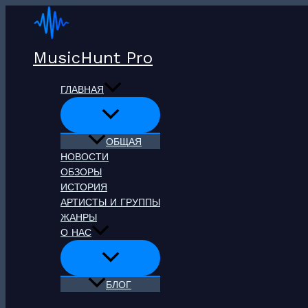
Перейти
к
содержимому
MusicHunt Pro
ГЛАВНАЯ
ОБЩАЯ
НОВОСТИ
ОБЗОРЫ
ИСТОРИЯ
АРТИСТЫ И ГРУППЫ
ЖАНРЫ
О НАС
БЛОГ