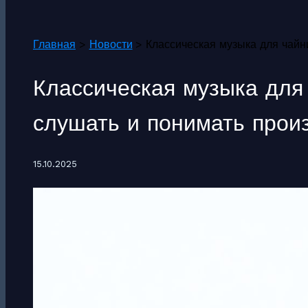
Поиск
Главная
Новости
Классическая музыка для чайн
Классическая музыка для 
слушать и понимать прои
15.10.2025