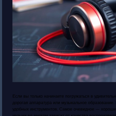
Если вы только начинаете погружаться в удивитель
дорогая аппаратура или музыкальное образование. 
удобных инструментов. Самое очевидное — хорошие
музыки во многом зависит от качества воспроизве