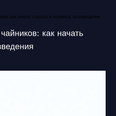
иков: как начать слушать и понимать произведения
чайников: как начать
зведения