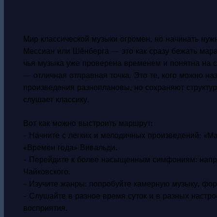
Мир классической музыки огромен, но начинать нужн
Мессиан или Шёнберга — это как сразу бежать мара
чья музыка уже проверена временем и понятна на с
— отличная отправная точка. Это те, кого можно на
произведения разноплановы, но сохраняют структур
слушает классику.
Вот как можно выстроить маршрут:
- Начните с легких и мелодичных произведений: «М
«Времен года» Вивальди.
- Перейдите к более насыщенным симфониям: напр
Чайковского.
- Изучите жанры: попробуйте камерную музыку, фо
- Слушайте в разное время суток и в разных настро
восприятия.