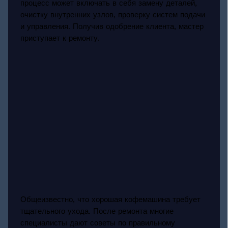
процесс может включать в себя замену деталей,
очистку внутренних узлов, проверку систем подачи
и управления. Получив одобрение клиента, мастер
приступает к ремонту.
Общеизвестно, что хорошая кофемашина требует
тщательного ухода. После ремонта многие
специалисты дают советы по правильному