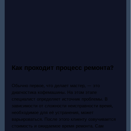
Как проходит процесс ремонта?
Обычно первое, что делает мастер, — это
диагностика кофемашины. На этом этапе
специалист определяет источник проблемы. В
зависимости от сложности неисправности время,
необходимое для её устранения, может
варьироваться. После этого клиенту озвучивается
стоимость и ожидаемое время ремонта. Сам