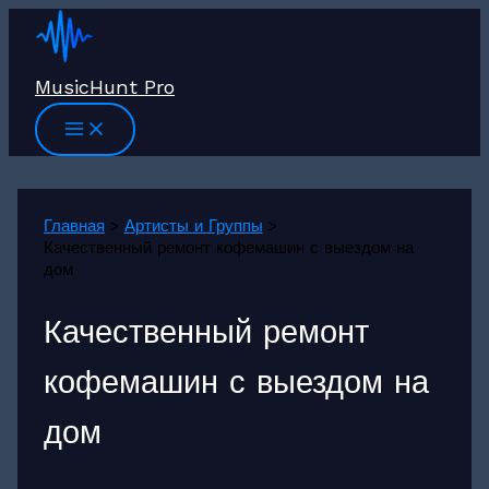
Перейти
к
содержимому
MusicHunt Pro
Главная
Артисты и Группы
Качественный ремонт кофемашин с выездом на
дом
Качественный ремонт
кофемашин с выездом на
дом