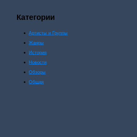
Категории
Артисты и Группы
Жанры
История
Новости
Обзоры
Общая