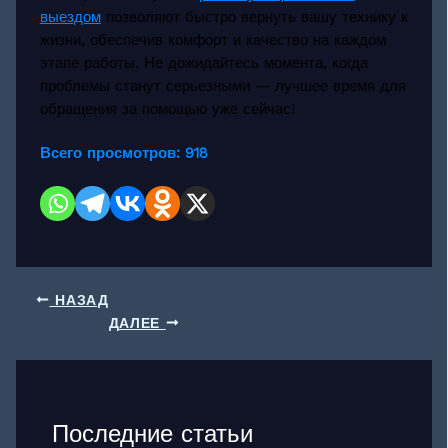
выездом
позволяют быстро вернуть вашу технику к
жизни, обеспечив комфорт и качество на каждом
этапе работы. Не дожидайтесь момента, когда
проблемы станут серьезными — лучшее время для
обращения за помощью уже сейчас!
Всего просмотров:
918
НАЗАД
ДАЛЕЕ
Последние статьи