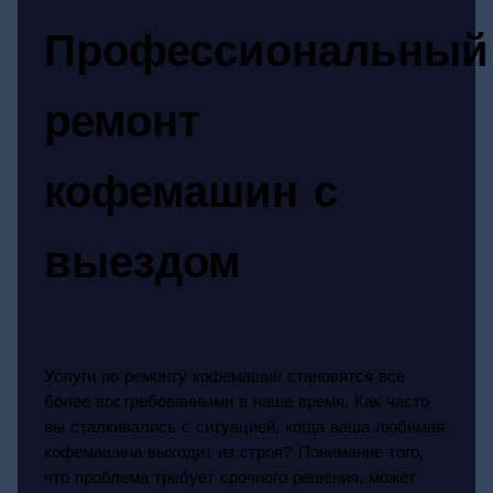
Профессиональный
ремонт
кофемашин с
выездом
Услуги по ремонту кофемашин становятся все
более востребованными в наше время. Как часто
вы сталкивались с ситуацией, когда ваша любимая
кофемашина выходит из строя? Понимание того,
что проблема требует срочного решения, может