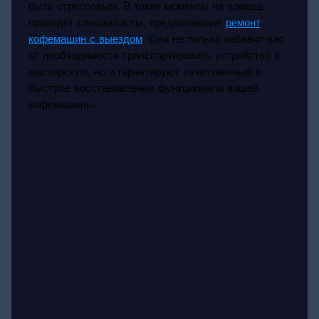
быть стрессовым. В такие моменты на помощь
приходят специалисты, предлагающие
ремонт
кофемашин с выездом
. Они не только избавят вас
от необходимости транспортировать устройство в
мастерскую, но и гарантируют качественный и
быстрое восстановление функционала вашей
кофемашины.