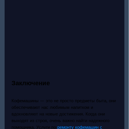
Заключение
Кофемашины — это не просто предметы быта, они
обеспечивают нас любимым напитком и
вдохновляют на новые достижения. Когда они
выходят из строя, очень важно найти надежного
помощника. Услуги по
ремонту кофемашин с