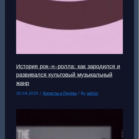
История рок-н-ролла: как зародился и
развивался культовый музыкальный
жанр
30.04.2025
/
Артисты и Группы
/ By
admin