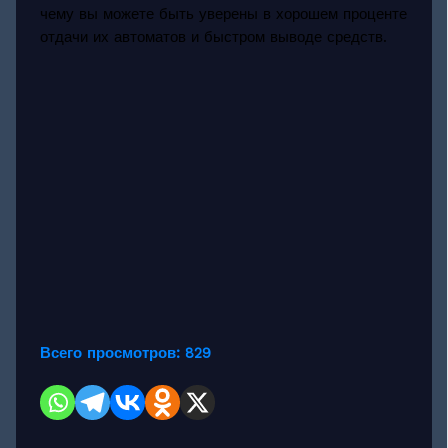
чему вы можете быть уверены в хорошем проценте
отдачи их автоматов и быстром выводе средств.
Всего просмотров:
829