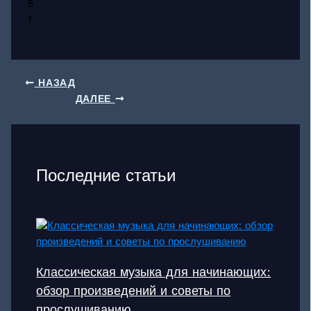
8
1
НАЗАД
ДАЛЕЕ
Последние статьи
Классическая музыка для начинающих:
обзор произведений и советы по
прослушиванию