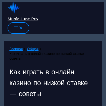
Перейти
к
содержимому
MusicHunt Pro
Главная
Общая
Как играть в онлайн казино по низкой ставке —
советы
Как играть в онлайн
казино по низкой ставке
— советы