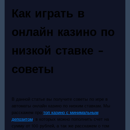
Как играть в
онлайн казино по
низкой ставке -
советы
В данной статье вы получите советы по игре в
автоматы онлайн казино по низким ставкам. Мы
расскажем про
топ казино с минимальным
депозитом
, в которых можно пополнить счет на
сумму от 100 рублей, а так же расскажем о том