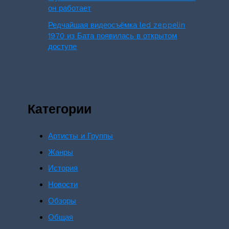
он работает
Редчайшая видеосъёмка led zeppelin
1970 из Бата появилась в открытом
доступе
Категории
Артисты и Группы
Жанры
История
Новости
Обзоры
Общая