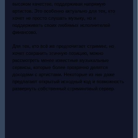
высоком качестве, поддерживая напрямую
артистов. Это особенно актуально для тех, кто
хочет не просто слушать музыку, но и
поддерживать своих любимых исполнителей
финансово.
Для тех, кто всё же предпочитает стриминг, но
хочет сохранить этичную позицию, можно
рассмотреть менее известные музыкальные
сервисы, которые более прозрачно делятся
доходами с артистами. Некоторые из них даже
предлагают открытый исходный код и возможность
развернуть собственный стриминговый сервер.