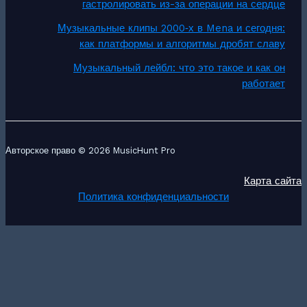
гастролировать из-за операции на сердце
Музыкальные клипы 2000‑х в Mena и сегодня:
как платформы и алгоритмы дробят славу
Музыкальный лейбл: что это такое и как он
работает
Авторское право © 2026 MusicHunt Pro
Карта сайта
Политика конфиденциальности