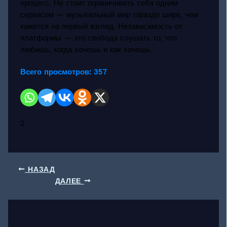
процесс. Не стоит ограничивать себя одним
сервисом — музыкальный мир гораздо шире, чем
кажется на первый взгляд. Независимость от
платформы — это свобода слушать то, что
любишь, когда хочешь и как хочешь.
Всего просмотров:
357
2
НАЗАД
ДАЛЕЕ