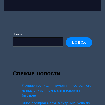
Поиск
ПОИСК
Свежие новости
Лучшие песни для изучения иностранного
языка: учимся понимать и говорить
быстрее
Suno проиграл Gema в суде Мюнхена по