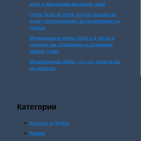
делу о нарушении авторских прав
Гленн Хьюз из deep purple больше не
будет гастролировать из-за операции на
сердце
Музыкальные клипы 2000‑х в Mena и
сегодня: как платформы и алгоритмы
дробят славу
Музыкальный лейбл: что это такое и как
он работает
Категории
Артисты и Группы
Жанры