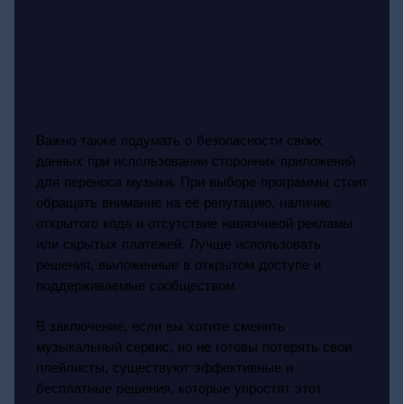
Важно также подумать о безопасности своих
данных при использовании сторонних приложений
для переноса музыки. При выборе программы стоит
обращать внимание на её репутацию, наличие
открытого кода и отсутствие навязчивой рекламы
или скрытых платежей. Лучше использовать
решения, выложенные в открытом доступе и
поддерживаемые сообществом.
В заключение, если вы хотите сменить
музыкальный сервис, но не готовы потерять свои
плейлисты, существуют эффективные и
бесплатные решения, которые упростят этот