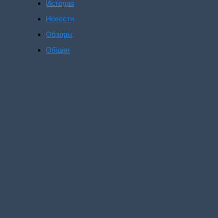
История
Новости
Обзоры
Общая