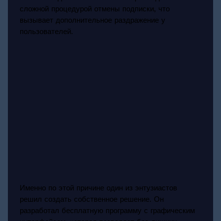
сложной процедурой отмены подписки, что
вызывает дополнительное раздражение у
пользователей.
Именно по этой причине один из энтузиастов
решил создать собственное решение. Он
разработал бесплатную программу с графическим