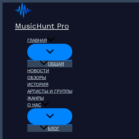
Перейти
к
содержимому
MusicHunt Pro
ГЛАВНАЯ
ОБЩАЯ
НОВОСТИ
ОБЗОРЫ
ИСТОРИЯ
АРТИСТЫ И ГРУППЫ
ЖАНРЫ
О НАС
БЛОГ