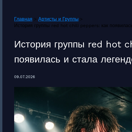
Поиск
Главная
Артисты и Группы
История группы red hot chili peppers: как появилас
История группы red hot ch
появилась и стала легенд
09.07.2026