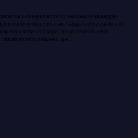
сажистов и специалистов по wellness-процедурам
сслабляющим и полноценным. Каждая сауна выполняет
гли полностью отдохнуть, почувствовать себя
ы после долгого рабочего дня.