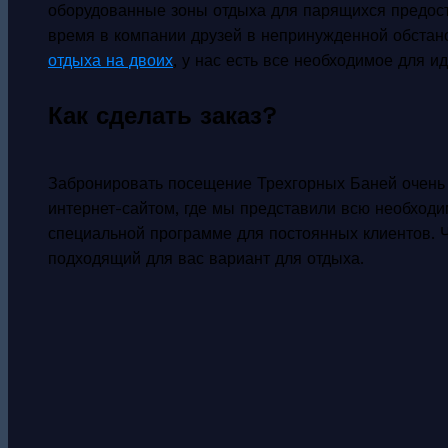
оборудованные зоны отдыха для парящихся предост
время в компании друзей в непринужденной обстан
отдыха на двоих
, у нас есть все необходимое для 
Как сделать заказ?
Забронировать посещение Трехгорных Баней очень
интернет-сайтом, где мы представили всю необходи
специальной программе для постоянных клиентов. Ч
подходящий для вас вариант для отдыха.