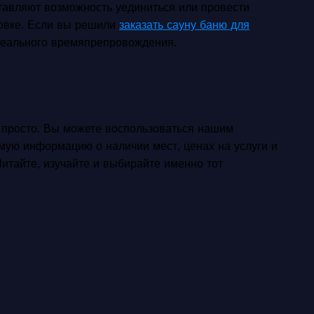
авляют возможность уединиться или провести
овке. Если вы решили
заказать сауну баню для
идеального времяпрепровождения.
 просто. Вы можете воспользоваться нашим
мую информацию о наличии мест, ценах на услуги и
итайте, изучайте и выбирайте именно тот