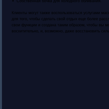
Собственная бочка для холодного обливания.
Клиенты могут также воспользоваться услугами мас
для того, чтобы сделать свой отдых еще более ра
свои функции и создана таким образом, чтобы вы мо
восхитительно, и, возможно, даже восстановить сил