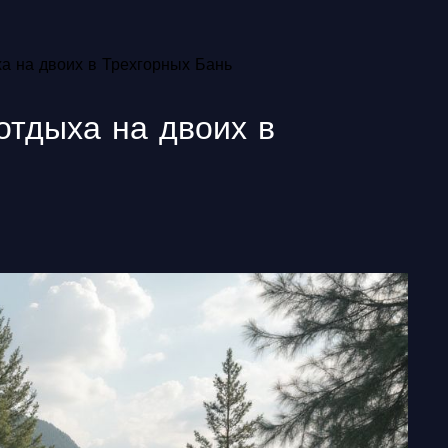
ха на двоих в Трехгорных Бань
отдыха на двоих в