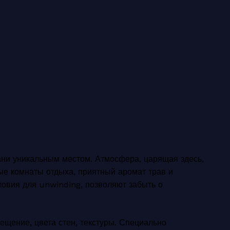
ани уникальным местом. Атмосфера, царящая здесь,
ые комнаты отдыха, приятный аромат трав и
ловия для unwinding, позволяют забыть о
ещение, цвета стен, текстуры. Специально