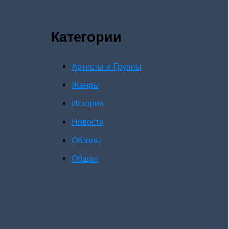
Категории
Артисты и Группы
Жанры
История
Новости
Обзоры
Общая