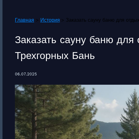
Поиск
Главная
История
Заказать сауну баню для отды
Заказать сауну баню для 
Трехгорных Бань
06.07.2025