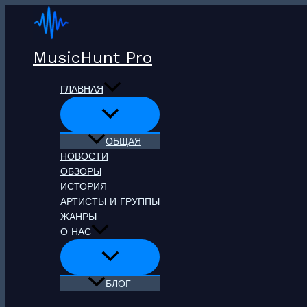
Перейти
к
содержимому
MusicHunt Pro
ГЛАВНАЯ
ОБЩАЯ
НОВОСТИ
ОБЗОРЫ
ИСТОРИЯ
АРТИСТЫ И ГРУППЫ
ЖАНРЫ
О НАС
БЛОГ