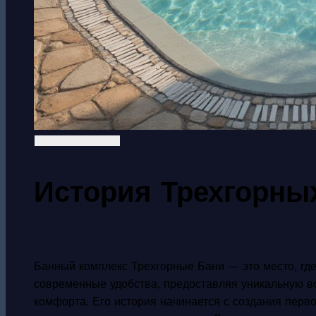
История Трехгорны
Банный комплекс Трехгорные Бани — это место, где
современные удобства, предоставляя уникальную в
комфорта. Его история начинается с создания первой