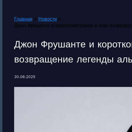
Поиск
Главная
Новости
Джон Фрушанте и короткометражка о нём: возвраще
Джон Фрушанте и коротко
возвращение легенды аль
30.08.2025