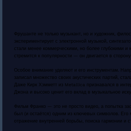
Фрушанте не только музыкант, но и художник, фило
экспериментирует с электронной музыкой, синтезат
стали менее коммерческими, но более глубокими и к
стремится к популярности — он двигается в сторон
Особое внимание уделяют и его инструментам. Напр
записал множество своих акустических партий, ста
Даже Кирк Хэмметт из Metallica признавался в инте
Джона и высоко ценит его вклад в музыкальное иску
Фильм Франко — это не просто видео, а попытка за
был (и остаётся) одним из ключевых символов. Его 
отражение внутренней борьбы, поиска гармонии и с