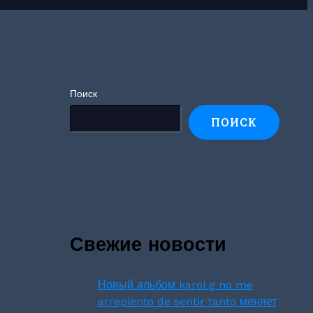
Поиск
ПОИСК
Свежие новости
Новый альбом karol g no me
arrepiento de sentir tanto меняет