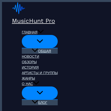
Перейти
к
содержимому
MusicHunt Pro
ГЛАВНАЯ
ОБЩАЯ
НОВОСТИ
ОБЗОРЫ
ИСТОРИЯ
АРТИСТЫ И ГРУППЫ
ЖАНРЫ
О НАС
БЛОГ