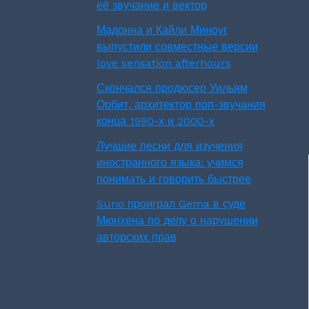
её звучание и вектор
Мадонна и Кайли Миноуг
выпустили совместные версии
love sensation afterhours
Скончался продюсер Уильям
Орбит, архитектор поп-звучания
конца 1990-х и 2000-х
Лучшие песни для изучения
иностранного языка: учимся
понимать и говорить быстрее
Suno проиграл Gema в суде
Мюнхена по делу о нарушении
авторских прав