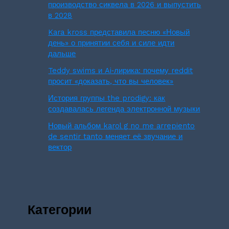
производство сиквела в 2026 и выпустить
в 2028
Kara kross представила песню «Новый
день» о принятии себя и силе идти
дальше
Teddy swims и Ai‑лирика: почему reddit
просит «доказать, что вы человек»
История группы the prodigy: как
создавалась легенда электронной музыки
Новый альбом karol g no me arrepiento
de sentir tanto меняет её звучание и
вектор
Категории