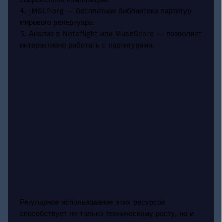
4. IMSLP.org — бесплатная библиотека партитур
мирового репертуара.
5. Анализ в Noteflight или MuseScore — позволяет
интерактивно работать с партитурами.
Регулярное использование этих ресурсов
способствует не только техническому росту, но и