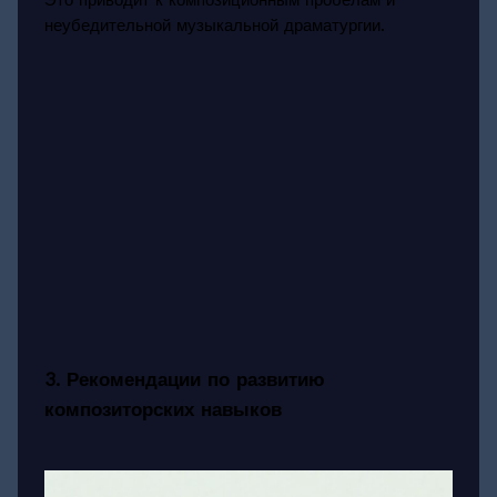
Это приводит к композиционным пробелам и
неубедительной музыкальной драматургии.
3. Рекомендации по развитию
композиторских навыков