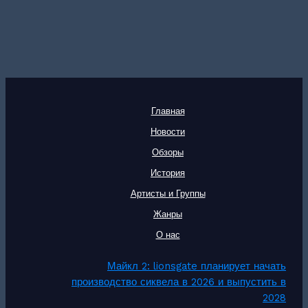
Главная
Новости
Обзоры
История
Артисты и Группы
Жанры
О нас
Майкл 2: lionsgate планирует начать
производство сиквела в 2026 и выпустить в
2028