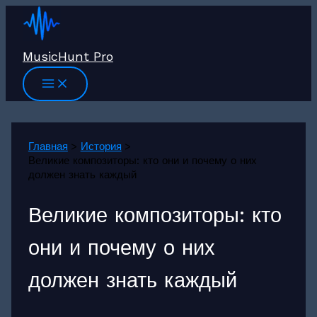
Перейти
к
содержимому
MusicHunt Pro
Главная
История
Великие композиторы: кто они и почему о них
должен знать каждый
Великие композиторы: кто
они и почему о них
должен знать каждый