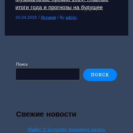
итоги года и прогнозы на будущее
30.04.2025
/
История
/ By
admin
Поиск
ПОИСК
Свежие новости
Майкл 2: lionsgate планирует начать