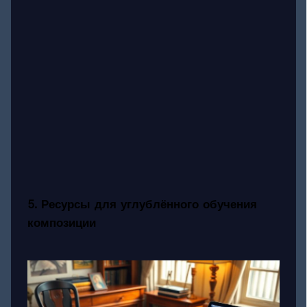
5. Ресурсы для углублённого обучения
композиции