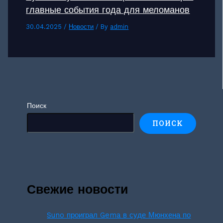
главные события года для меломанов
30.04.2025
/
Новости
/ By
admin
Поиск
ПОИСК
Свежие новости
Suno проиграл Gema в суде Мюнхена по