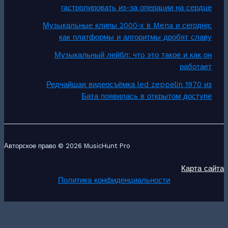
гастролировать из-за операции на сердце
Музыкальные клипы 2000‑х в Mena и сегодня:
как платформы и алгоритмы дробят славу
Музыкальный лейбл: что это такое и как он
работает
Редчайшая видеосъёмка led zeppelin 1970 из
Бата появилась в открытом доступе
Авторское право © 2026 MusicHunt Pro
Карта сайта
Политика конфиденциальности