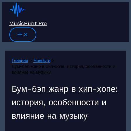
Перейти
к
содержимому
MusicHunt Pro
Главная
Новости
Бум-бэп жанр в хип-хопе: история, особенности и
влияние на музыку
Бум-бэп жанр в хип-хопе:
история, особенности и
влияние на музыку