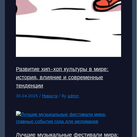
Развитие хип-хоп культуры в мире:
история, влияние и современные
тенденции
30.04.2025
/
Новости
/ By
admin
Лучшие музыкальные фестивали мира: