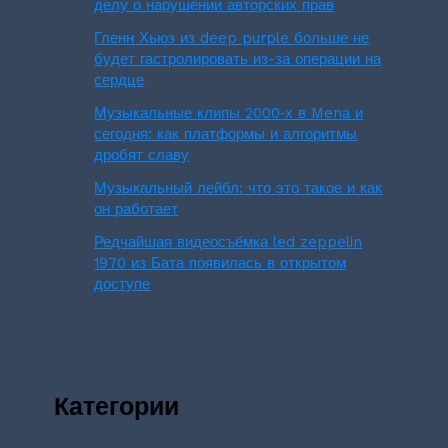
делу о нарушении авторских прав
Гленн Хьюз из deep purple больше не
будет гастролировать из-за операции на
сердце
Музыкальные клипы 2000‑х в Mena и
сегодня: как платформы и алгоритмы
дробят славу
Музыкальный лейбл: что это такое и как
он работает
Редчайшая видеосъёмка led zeppelin
1970 из Бата появилась в открытом
доступе
Категории