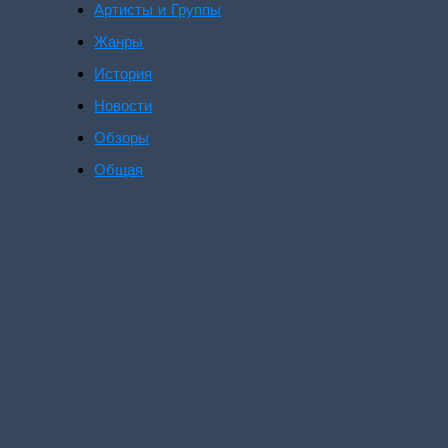
Артисты и Группы
Жанры
История
Новости
Обзоры
Общая