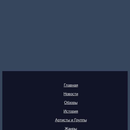
Главная
Новости
Обзоры
История
Артисты и Группы
Жанры