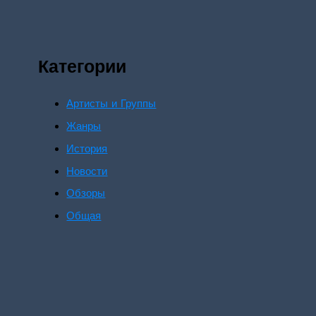
Категории
Артисты и Группы
Жанры
История
Новости
Обзоры
Общая