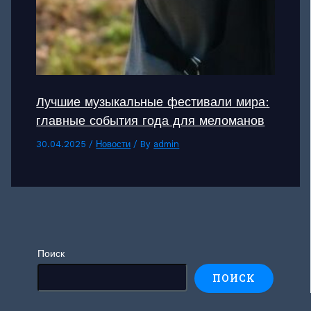
Лучшие музыкальные фестивали мира:
главные события года для меломанов
30.04.2025
/
Новости
/ By
admin
Поиск
ПОИСК