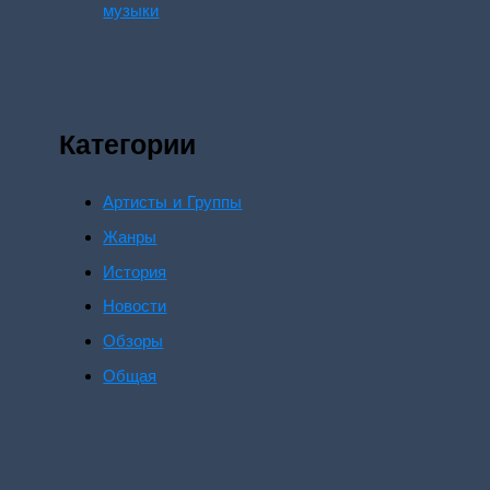
музыки
Категории
Артисты и Группы
Жанры
История
Новости
Обзоры
Общая