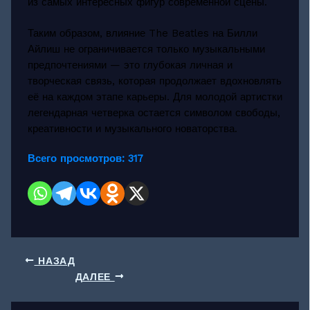
из самых интересных фигур современной сцены.
Таким образом, влияние The Beatles на Билли
Айлиш не ограничивается только музыкальными
предпочтениями — это глубокая личная и
творческая связь, которая продолжает вдохновлять
её на каждом этапе карьеры. Для молодой артистки
легендарная четверка остается символом свободы,
креативности и музыкального новаторства.
Всего просмотров:
317
НАЗАД
ДАЛЕЕ