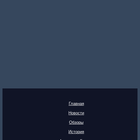
Главная
Новости
Обзоры
История