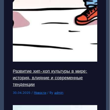
Развитие хип-хоп культуры в мире:
история, влияние и современные
тенденции
30.04.2025
/
Новости
/ By
admin