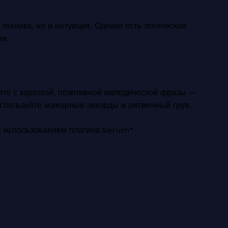
техника, но и интуиция. Однако есть логическая
ки.
ите с короткой, позитивной мелодической фразы —
Используйте мажорные аккорды и ритмичный грув.
 с использованием плагина Serum*