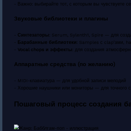
- Важно: выбирайте тот, с которым вы чувствуете с
Звуковые библиотеки и плагины
-
Синтезаторы
: Serum, Sylenth1, Spire — для созд
-
Барабанные библиотеки
: Samples с clap’ами, h
-
Vocal chops и эффекты
: для создания атмосферн
Аппаратные средства (по желанию)
- MIDI-клавиатура — для удобной записи мелодий
- Хорошие наушники или мониторы — для точного 
Пошаговый процесс создания ба