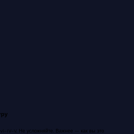
уру
vi–IV–V. Не усложняйте. Важнее — как вы это