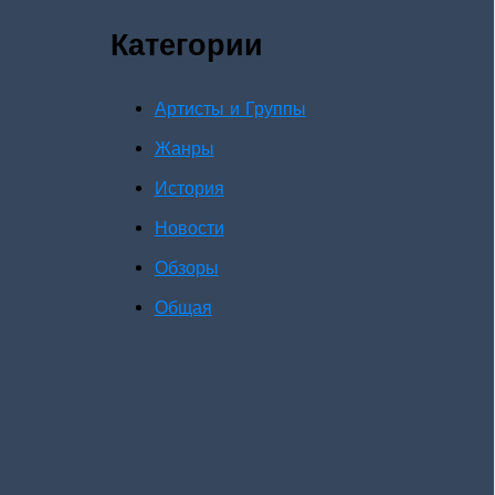
Категории
Артисты и Группы
Жанры
История
Новости
Обзоры
Общая