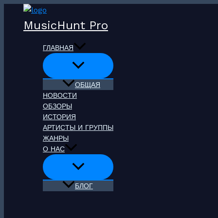
Перейти
к
MusicHunt Pro
содержимому
ГЛАВНАЯ
ОБЩАЯ
НОВОСТИ
ОБЗОРЫ
ИСТОРИЯ
АРТИСТЫ И ГРУППЫ
ЖАНРЫ
О НАС
БЛОГ
Поиск