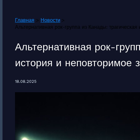
Поиск
Главная
Новости
Альтернативная рок-группа из Канады: трагическая
Альтернативная рок-групп
история и неповторимое 
18.08.2025