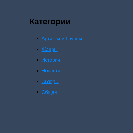
Категории
Артисты и Группы
Жанры
История
Новости
Обзоры
Общая