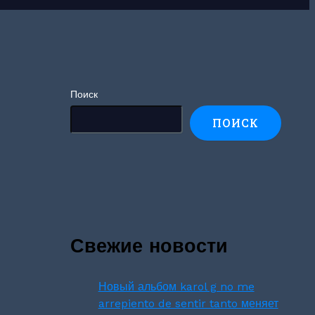
Поиск
ПОИСК
Свежие новости
Новый альбом karol g no me
arrepiento de sentir tanto меняет