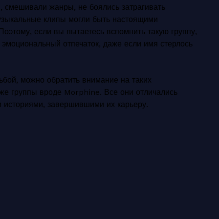
, смешивали жанры, не боялись затрагивать
узыкальные клипы могли быть настоящими
Поэтому, если вы пытаетесь вспомнить такую группу,
ь эмоциональный отпечаток, даже если имя стерлось
ьбой, можно обратить внимание на таких
 даже группы вроде Morphine. Все они отличались
и историями, завершившими их карьеру.