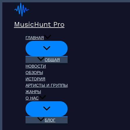
Перейти
к
содержимому
MusicHunt Pro
ГЛАВНАЯ
ОБЩАЯ
НОВОСТИ
ОБЗОРЫ
ИСТОРИЯ
АРТИСТЫ И ГРУППЫ
ЖАНРЫ
О НАС
БЛОГ