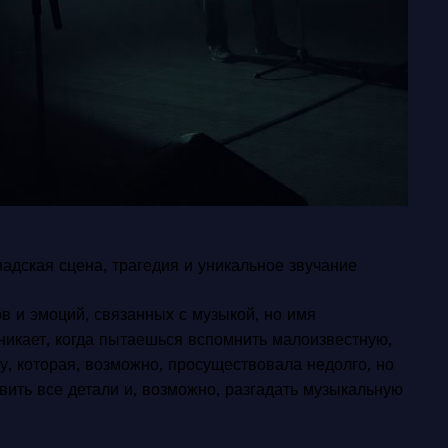
адская сцена, трагедия и уникальное звучание
в и эмоций, связанных с музыкой, но имя
зникает, когда пытаешься вспомнить малоизвестную,
у, которая, возможно, просуществовала недолго, но
вить все детали и, возможно, разгадать музыкальную