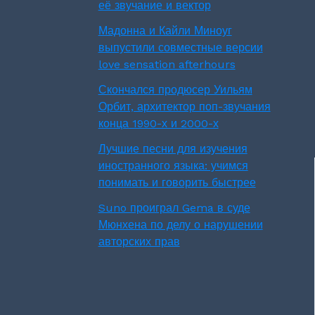
её звучание и вектор
Мадонна и Кайли Миноуг
выпустили совместные версии
love sensation afterhours
Скончался продюсер Уильям
Орбит, архитектор поп-звучания
конца 1990-х и 2000-х
Лучшие песни для изучения
иностранного языка: учимся
понимать и говорить быстрее
Suno проиграл Gema в суде
Мюнхена по делу о нарушении
авторских прав