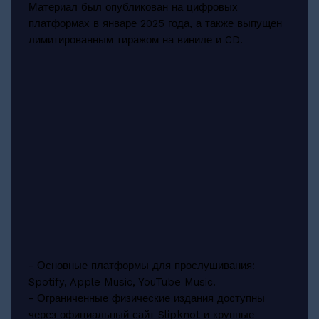
Материал был опубликован на цифровых
платформах в январе 2025 года, а также выпущен
лимитированным тиражом на виниле и CD.
- Основные платформы для прослушивания:
Spotify, Apple Music, YouTube Music.
- Ограниченные физические издания доступны
через официальный сайт Slipknot и крупные