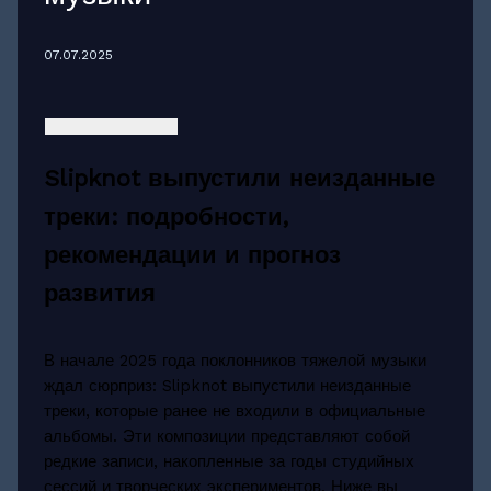
07.07.2025
Slipknot выпустили неизданные
треки: подробности,
рекомендации и прогноз
развития
В начале 2025 года поклонников тяжелой музыки
ждал сюрприз: Slipknot выпустили неизданные
треки, которые ранее не входили в официальные
альбомы. Эти композиции представляют собой
редкие записи, накопленные за годы студийных
сессий и творческих экспериментов. Ниже вы