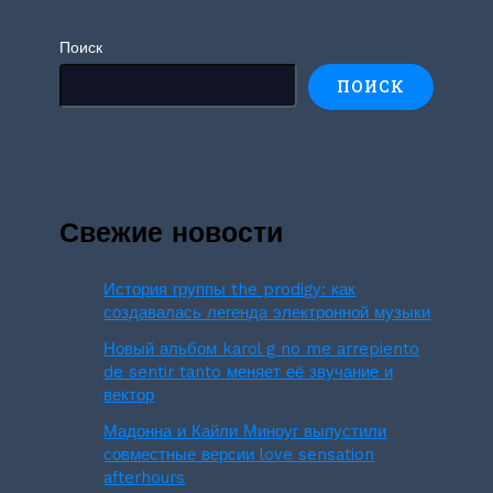
Поиск
ПОИСК
Свежие новости
История группы the prodigy: как
создавалась легенда электронной музыки
Новый альбом karol g no me arrepiento
de sentir tanto меняет её звучание и
вектор
Мадонна и Кайли Миноуг выпустили
совместные версии love sensation
afterhours