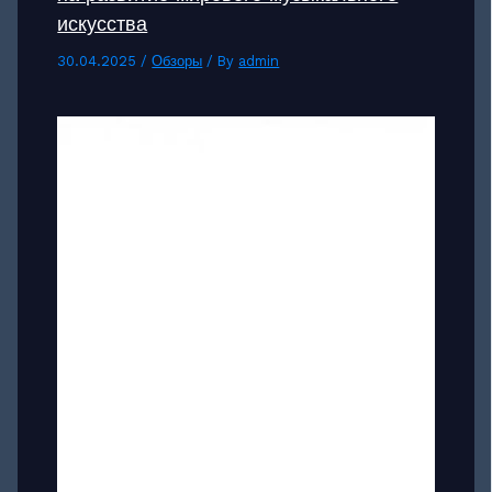
искусства
30.04.2025
/
Обзоры
/ By
admin