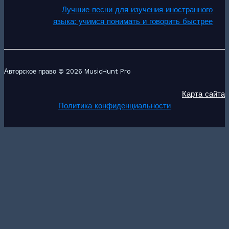
Лучшие песни для изучения иностранного
языка: учимся понимать и говорить быстрее
Авторское право © 2026 MusicHunt Pro
Карта сайта
Политика конфиденциальности