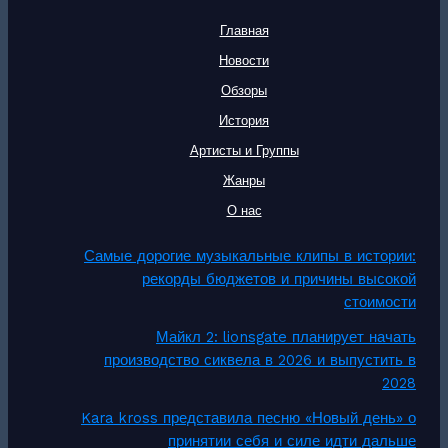
Главная
Новости
Обзоры
История
Артисты и Группы
Жанры
О нас
Самые дорогие музыкальные клипы в истории:
рекорды бюджетов и причины высокой
стоимости
Майкл 2: lionsgate планирует начать
производство сиквела в 2026 и выпустить в
2028
Kara kross представила песню «Новый день» о
принятии себя и силе идти дальше