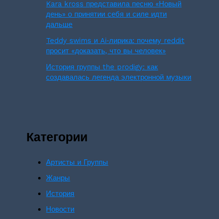
Kara kross представила песню «Новый
день» о принятии себя и силе идти
дальше
Teddy swims и Ai‑лирика: почему reddit
просит «доказать, что вы человек»
История группы the prodigy: как
создавалась легенда электронной музыки
Категории
Артисты и Группы
Жанры
История
Новости