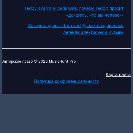
Teddy swims и Ai‑лирика: почему reddit просит
«доказать, что вы человек»
История группы the prodigy: как создавалась
легенда электронной музыки
Авторское право © 2026 MusicHunt Pro
Карта сайта
Политика конфиденциальности