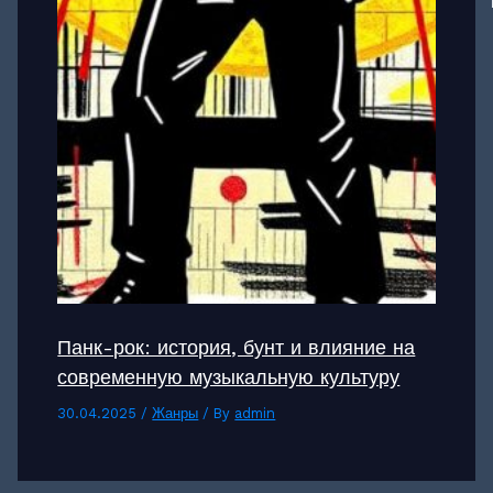
Панк-рок: история, бунт и влияние на
современную музыкальную культуру
30.04.2025
/
Жанры
/ By
admin