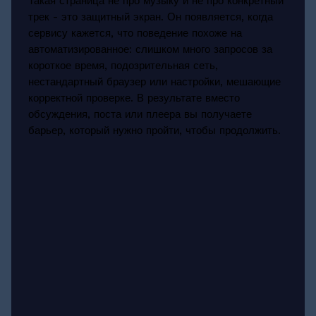
Такая страница не про музыку и не про конкретный
трек - это защитный экран. Он появляется, когда
сервису кажется, что поведение похоже на
автоматизированное: слишком много запросов за
короткое время, подозрительная сеть,
нестандартный браузер или настройки, мешающие
корректной проверке. В результате вместо
обсуждения, поста или плеера вы получаете
барьер, который нужно пройти, чтобы продолжить.