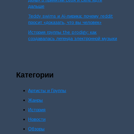
дальше
Teddy swims и Ai‑лирика: почему reddit
просит «доказать, что вы человек»
История группы the prodigy: как
создавалась легенда электронной музыки
Категории
Артисты и Группы
Жанры
История
Новости
Обзоры