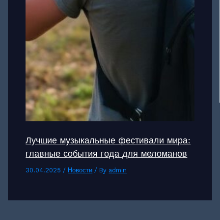
Лучшие музыкальные фестивали мира:
главные события года для меломанов
30.04.2025
/
Новости
/ By
admin