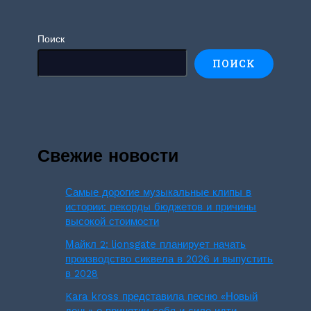
Поиск
ПОИСК
Свежие новости
Самые дорогие музыкальные клипы в
истории: рекорды бюджетов и причины
высокой стоимости
Майкл 2: lionsgate планирует начать
производство сиквела в 2026 и выпустить
в 2028
Kara kross представила песню «Новый
день» о принятии себя и силе идти