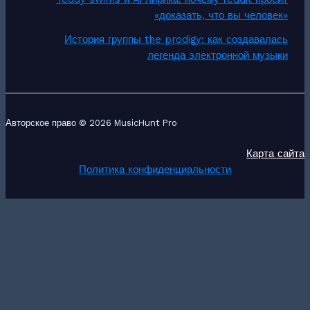
«доказать, что вы человек»
История группы the prodigy: как создавалась
легенда электронной музыки
Авторское право © 2026 MusicHunt Pro
Карта сайта
Политика конфиденциальности