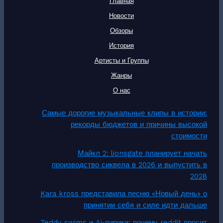
Главная
Новости
Обзоры
История
Артисты и Группы
Жанры
О нас
Самые дорогие музыкальные клипы в истории:
рекорды бюджетов и причины высокой
стоимости
Майкл 2: lionsgate планирует начать
производство сиквела в 2026 и выпустить в
2028
Kara kross представила песню «Новый день» о
принятии себя и силе идти дальше
Teddy swims и Ai‑лирика: почему reddit просит