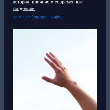
история, влияние и современные
тенденции
30.04.2025
/
Новости
/ By
admin