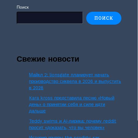
Поиск
ПОИСК
Свежие новости
Майкл 2: lionsgate планирует начать
производство сиквела в 2026 и выпустить
в 2028
Kara kross представила песню «Новый
день» о принятии себя и силе идти
дальше
Teddy swims и Ai‑лирика: почему reddit
просит «доказать, что вы человек»
История группы the prodigy: как