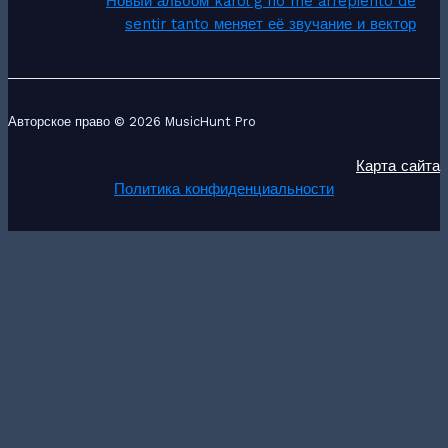
Новый альбом karol g no me arrepiento de
sentir tanto меняет её звучание и вектор
Авторское право © 2026 MusicHunt Pro
Карта сайта
Политика конфиденциальности