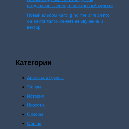
создавалась легенда электронной музыки
Новый альбом karol g no me arrepiento
de sentir tanto меняет её звучание и
вектор
Категории
Артисты и Группы
Жанры
История
Новости
Обзоры
Общая