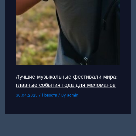
Лучшие музыкальные фестивали мира:
главные события года для меломанов
30.04.2025
/
Новости
/ By
admin