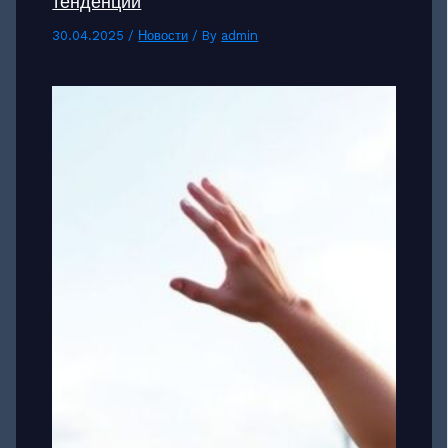
тенденции
30.04.2025
/
Новости
/ By
admin