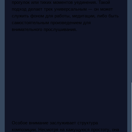
прогулок или тихих моментов уединения. Такой
подход делает трек универсальным — он может
служить фоном для работы, медитации, либо быть
самостоятельным произведением для
внимательного прослушивания.
Особое внимание заслуживает структура
композиции. Несмотря на кажущуюся простоту, она