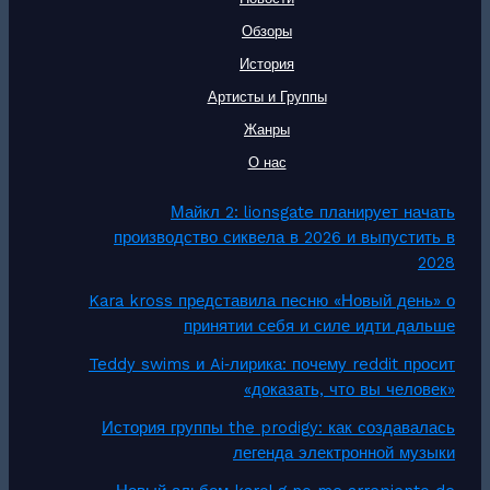
Обзоры
История
Артисты и Группы
Жанры
О нас
Майкл 2: lionsgate планирует начать
производство сиквела в 2026 и выпустить в
2028
Kara kross представила песню «Новый день» о
принятии себя и силе идти дальше
Teddy swims и Ai‑лирика: почему reddit просит
«доказать, что вы человек»
История группы the prodigy: как создавалась
легенда электронной музыки