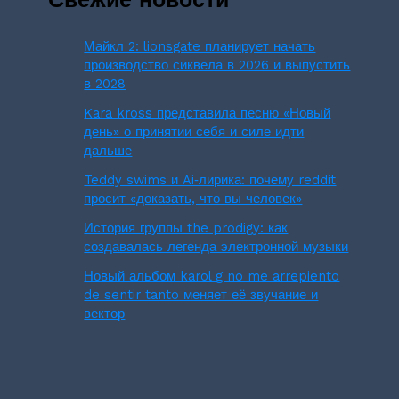
Майкл 2: lionsgate планирует начать
производство сиквела в 2026 и выпустить
в 2028
Kara kross представила песню «Новый
день» о принятии себя и силе идти
дальше
Teddy swims и Ai‑лирика: почему reddit
просит «доказать, что вы человек»
История группы the prodigy: как
создавалась легенда электронной музыки
Новый альбом karol g no me arrepiento
de sentir tanto меняет её звучание и
вектор