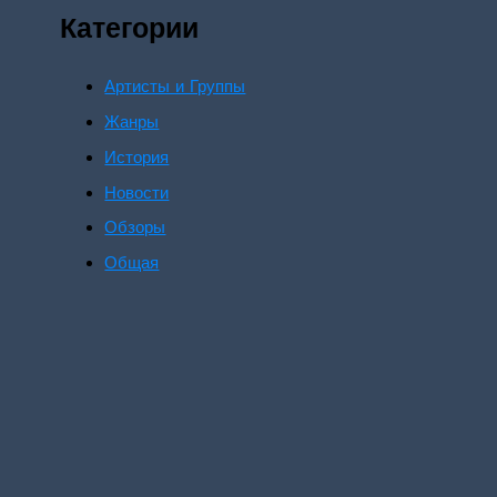
Категории
Артисты и Группы
Жанры
История
Новости
Обзоры
Общая