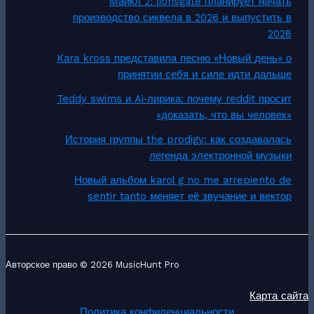
Майкл 2: lionsgate планирует начать
производство сиквела в 2026 и выпустить в
2028
Kara kross представила песню «Новый день» о
принятии себя и силе идти дальше
Teddy swims и Ai‑лирика: почему reddit просит
«доказать, что вы человек»
История группы the prodigy: как создавалась
легенда электронной музыки
Новый альбом karol g no me arrepiento de
sentir tanto меняет её звучание и вектор
Авторское право © 2026 MusicHunt Pro
Карта сайта
Политика конфиденциальности