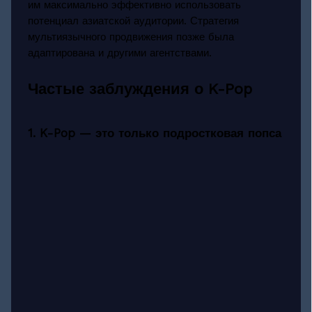
им максимально эффективно использовать
потенциал азиатской аудитории. Стратегия
мультиязычного продвижения позже была
адаптирована и другими агентствами.
Частые заблуждения о K-Pop
1. K-Pop — это только подростковая попса