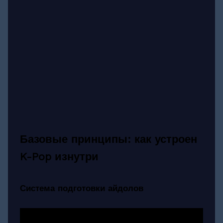
Базовые принципы: как устроен
K-Pop изнутри
Система подготовки айдолов