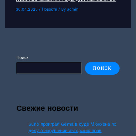
30.04.2025
/
Новости
/ By
admin
Поиск
ПОИСК
Свежие новости
Suno проиграл Gema в суде Мюнхена по
делу о нарушении авторских прав