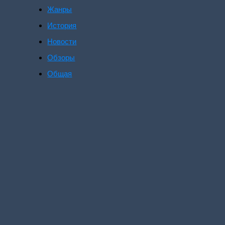
Жанры
История
Новости
Обзоры
Общая