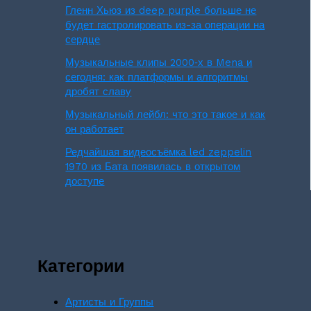
Гленн Хьюз из deep purple больше не
будет гастролировать из-за операции на
сердце
Музыкальные клипы 2000‑х в Mena и
сегодня: как платформы и алгоритмы
дробят славу
Музыкальный лейбл: что это такое и как
он работает
Редчайшая видеосъёмка led zeppelin
1970 из Бата появилась в открытом
доступе
Категории
Артисты и Группы