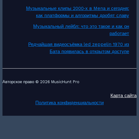
Музыкальные клипы 2000‑х в Mena и сегодня:
как платформы и алгоритмы дробят славу
Музыкальный лейбл: что это такое и как он
работает
Редчайшая видеосъёмка led zeppelin 1970 из
Бата появилась в открытом доступе
Авторское право © 2026 MusicHunt Pro
Карта сайта
Политика конфиденциальности