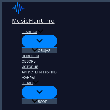
Перейти
к
содержимому
MusicHunt Pro
ГЛАВНАЯ
ОБЩАЯ
НОВОСТИ
ОБЗОРЫ
ИСТОРИЯ
АРТИСТЫ И ГРУППЫ
ЖАНРЫ
О НАС
БЛОГ