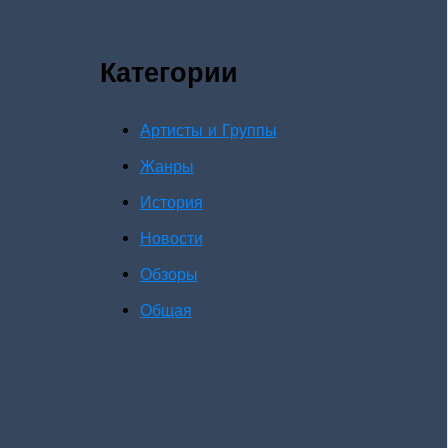
Категории
Артисты и Группы
Жанры
История
Новости
Обзоры
Общая