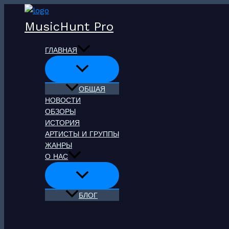
Перейти
к
MusicHunt Pro
содержимому
ГЛАВНАЯ
ОБЩАЯ
НОВОСТИ
ОБЗОРЫ
ИСТОРИЯ
АРТИСТЫ И ГРУППЫ
ЖАНРЫ
О НАС
БЛОГ
Поиск