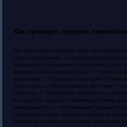
Как проходит процесс химчистк
При заказе услуги химчистки штор, вам понадобитс
услуги подразумевают, что отделения, такие как ва
защищены от потенциального загрязнения. После эт
включает в себя следующие этапы: 1. **Осмотр што
загрязнения. 2. **Удаление пыли и грязи**: примен
грязь и пыль. 3. **Выбор средства для стирки**: в
типа ткани. 4. **Химическая обработка**: осуществ
используются средства, позволяющие бережно удали
завершающий этап, обеспечивающий идеальный вид
ограничивается лишь удалением видимых загрязнени
застрявшие частицы пыли, которые просто недосту