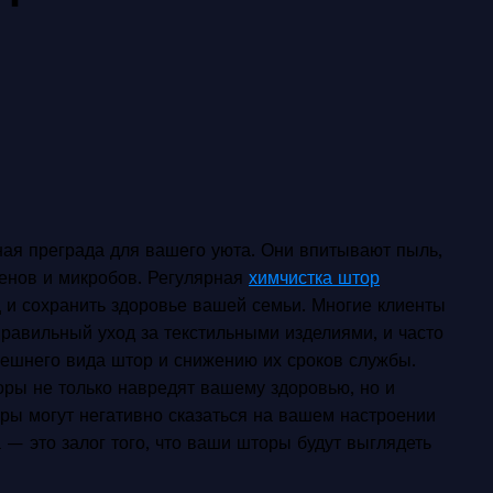
ная преграда для вашего уюта. Они впитывают пыль,
генов и микробов. Регулярная
химчистка штор
 и сохранить здоровье вашей семьи. Многие клиенты
равильный уход за текстильными изделиями, и часто
нешнего вида штор и снижению их сроков службы.
оры не только навредят вашему здоровью, но и
ры могут негативно сказаться на вашем настроении
 — это залог того, что ваши шторы будут выглядеть