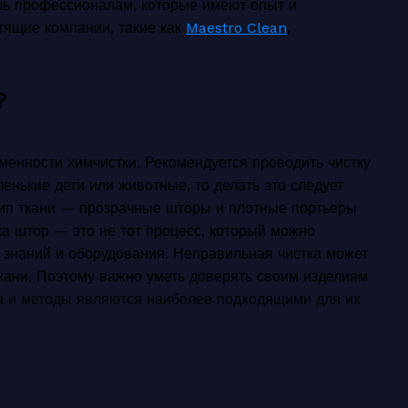
ь профессионалам, которые имеют опыт и
тящие компании, такие как
Maestro Clean
,
?
менности химчистки. Рекомендуется проводить чистку
ленькие дети или животные, то делать это следует
 тип ткани — прозрачные шторы и плотные портьеры
ка штор — это не тот процесс, который можно
 знаний и оборудования. Неправильная чистка может
ткани. Поэтому важно уметь доверять своим изделиям
а и методы являются наиболее подходящими для их