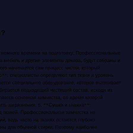
и?
я немного времени на подготовку. Профессиональные
ша мебель и другие элементы декора, будут собраны и
ого начинается сам процесс чистки, который
р**: специалисты определяют тип ткани и уровень
яется специальное оборудование, которое вытягивает
ыбирается подходящий чистящий состав, исходя из
ляется основная химчистка, во время которой
ть загрязнения. 5. **Сушка и глажка**:
 тканей. Профессиональная химчистка не
й, ведь часто на тканях остаются глубоко
пны для обычной стирки. Поэтому наиболее