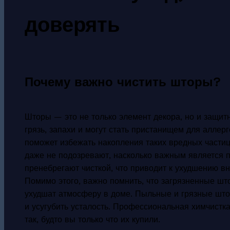
доверять
Почему важно чистить шторы?
Шторы — это не только элемент декора, но и защит
грязь, запахи и могут стать пристанищем для аллер
поможет избежать накопления таких вредных частиц
даже не подозревают, насколько важным является п
пренебрегают чисткой, что приводит к ухудшению в
Помимо этого, важно помнить, что загрязненные шт
ухудшат атмосферу в доме. Пыльные и грязные што
и усугубить усталость. Профессиональная химчистка
так, будто вы только что их купили.