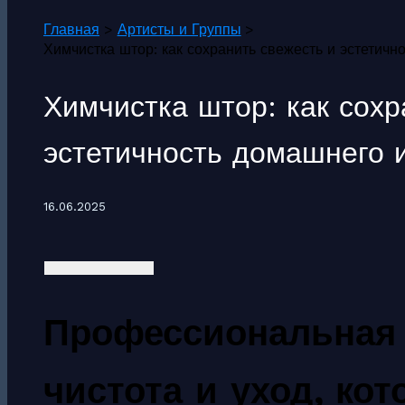
Главная
Артисты и Группы
Химчистка штор: как сохранить свежесть и эстетич
Химчистка штор: как сохр
эстетичность домашнего 
16.06.2025
Профессиональная 
чистота и уход, ко