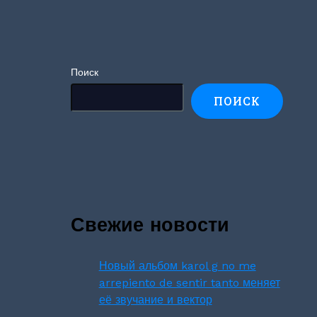
Поиск
ПОИСК
Свежие новости
Новый альбом karol g no me
arrepiento de sentir tanto меняет
её звучание и вектор