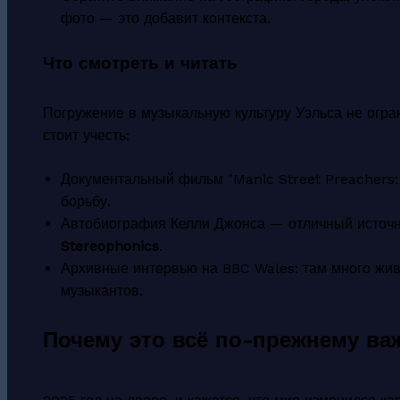
фото — это добавит контекста.
Что смотреть и читать
Погружение в музыкальную культуру Уэльса не огр
стоит учесть:
Документальный фильм "Manic Street Preachers:
борьбу.
Автобиография Келли Джонса — отличный источн
Stereophonics
.
Архивные интервью на BBC Wales: там много жив
музыкантов.
Почему это всё по-прежнему ва