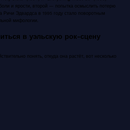
оли и ярости, второй — попытка осмыслить потерю
та Ричи Эдвардса в 1995 году стало поворотным
альной мифологии.
зиться в уэльскую рок-сцену
ствительно понять, откуда она растёт, вот несколько