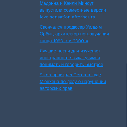
Мадонна и Кайли Миноуг
выпустили совместные версии
love sensation afterhours
Скончался продюсер Уильям
Орбит, архитектор поп-звучания
конца 1990-х и 2000-х
Лучшие песни для изучения
иностранного языка: учимся
понимать и говорить быстрее
Suno проиграл Gema в суде
Мюнхена по делу о нарушении
авторских прав