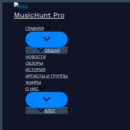
Перейти
к
MusicHunt Pro
содержимому
ГЛАВНАЯ
ОБЩАЯ
НОВОСТИ
ОБЗОРЫ
ИСТОРИЯ
АРТИСТЫ И ГРУППЫ
ЖАНРЫ
О НАС
БЛОГ
Поиск