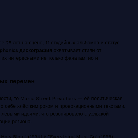
е 25 лет на сцене, 11 студийных альбомов и статус
ophonics дискография
охватывает стили от
т их интересными не только фанатам, но и
ных перемен
ости, то Manic Street Preachers — её политическая
и о себе хлёстким роком и провокационными текстами.
с левыми идеями, что резонировало с уэльской
ации региона.
 Holy Bible" (1994) и "Everything Must Go" (1996)