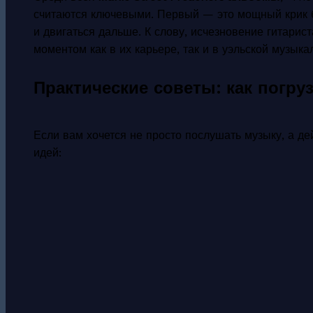
считаются ключевыми. Первый — это мощный крик б
и двигаться дальше. К слову, исчезновение гитарис
моментом как в их карьере, так и в уэльской музык
Практические советы: как погру
Если вам хочется не просто послушать музыку, а дей
идей: