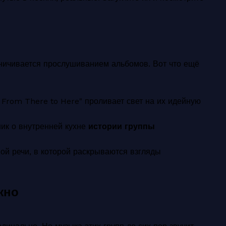
аничивается прослушиванием альбомов. Вот что ещё
 From There to Here" проливает свет на их идейную
ик о внутренней кухне
истории группы
ой речи, в которой раскрываются взгляды
жно