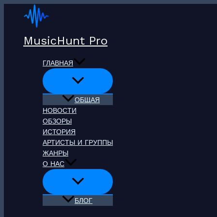
Перейти
к
содержимому
MusicHunt Pro
ГЛАВНАЯ
ОБЩАЯ
НОВОСТИ
ОБЗОРЫ
ИСТОРИЯ
АРТИСТЫ И ГРУППЫ
ЖАНРЫ
О НАС
БЛОГ