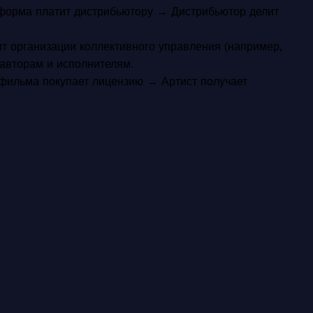
форма платит дистрибьютору → Дистрибьютор делит
т организации коллективного управления (например,
авторам и исполнителям.
ильма покупает лицензию → Артист получает