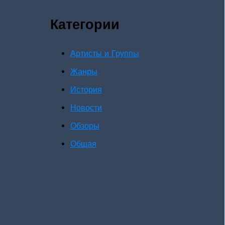
Категории
Артисты и Группы
Жанры
История
Новости
Обзоры
Общая