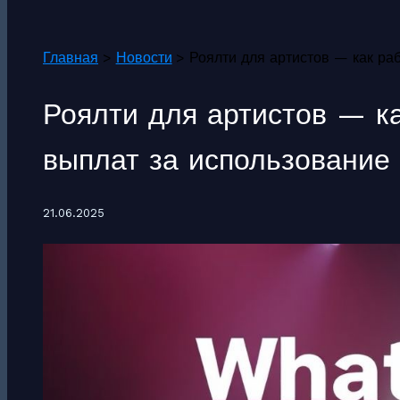
Поиск
Главная
Новости
Роялти для артистов — как ра
Роялти для артистов — к
выплат за использование
21.06.2025