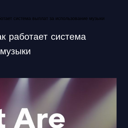
ботает система выплат за использование музыки
ак работает система
 музыки