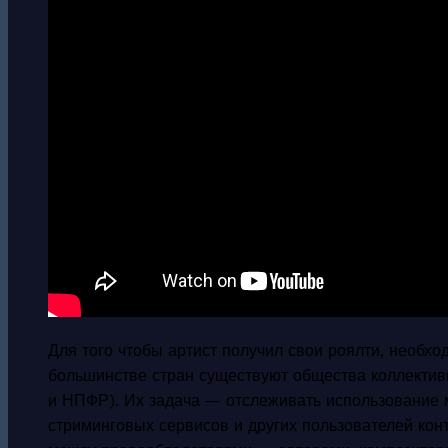
Для того чтобы артист получил свои роялти, необх
большинстве стран существуют общества коллектив
и НПФР). Их задача — отслеживать использование м
стриминговых сервисов и других пользователей кон