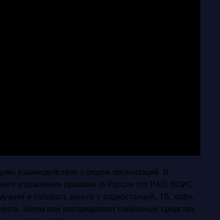
одимо взаимодействие с рядом организаций. В
ного управления правами (в России это РАО, ВОИС
узыки и собирать деньги с радиостанций, ТВ, кафе,
тента. Затем они распределяют собранные средства