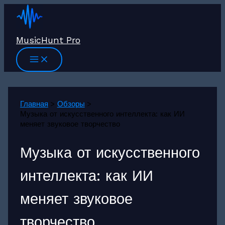
Перейти
к
содержимому
MusicHunt Pro
Главная
Обзоры
Музыка от искусственного интеллекта: как ИИ
меняет звуковое творчество
Музыка от искусственного
интеллекта: как ИИ
меняет звуковое
творчество