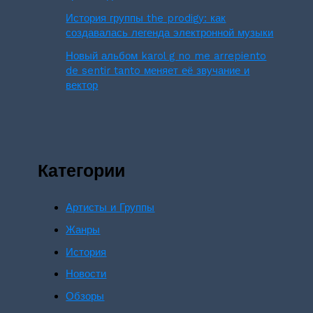
История группы the prodigy: как
создавалась легенда электронной музыки
Новый альбом karol g no me arrepiento
de sentir tanto меняет её звучание и
вектор
Категории
Артисты и Группы
Жанры
История
Новости
Обзоры