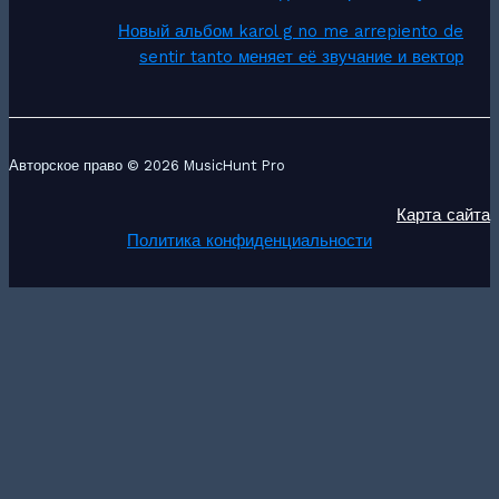
Новый альбом karol g no me arrepiento de
sentir tanto меняет её звучание и вектор
Авторское право © 2026 MusicHunt Pro
Карта сайта
Политика конфиденциальности