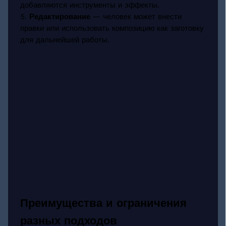
добавляются инструменты и эффекты.
5.
Редактирование
— человек может внести
правки или использовать композицию как заготовку
для дальнейшей работы.
Преимущества и ограничения
разных подходов