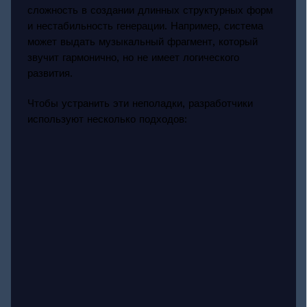
сложность в создании длинных структурных форм
и нестабильность генерации. Например, система
может выдать музыкальный фрагмент, который
звучит гармонично, но не имеет логического
развития.
Чтобы устранить эти неполадки, разработчики
используют несколько подходов: