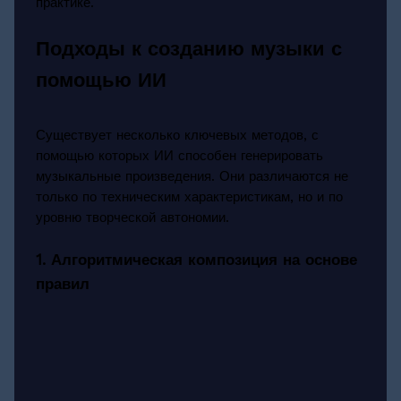
практике.
Подходы к созданию музыки с
помощью ИИ
Существует несколько ключевых методов, с
помощью которых ИИ способен генерировать
музыкальные произведения. Они различаются не
только по техническим характеристикам, но и по
уровню творческой автономии.
1. Алгоритмическая композиция на основе
правил