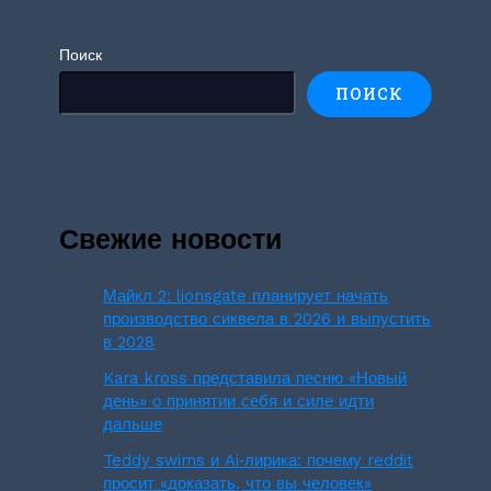
Поиск
ПОИСК
Свежие новости
Майкл 2: lionsgate планирует начать
производство сиквела в 2026 и выпустить
в 2028
Kara kross представила песню «Новый
день» о принятии себя и силе идти
дальше
Teddy swims и Ai‑лирика: почему reddit
просит «доказать, что вы человек»