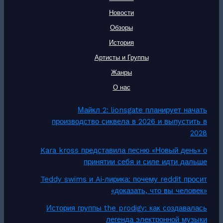
Новости
Обзоры
История
Артисты и Группы
Жанры
О нас
Майкл 2: lionsgate планирует начать
производство сиквела в 2026 и выпустить в
2028
Kara kross представила песню «Новый день» о
принятии себя и силе идти дальше
Teddy swims и Ai‑лирика: почему reddit просит
«доказать, что вы человек»
История группы the prodigy: как создавалась
легенда электронной музыки