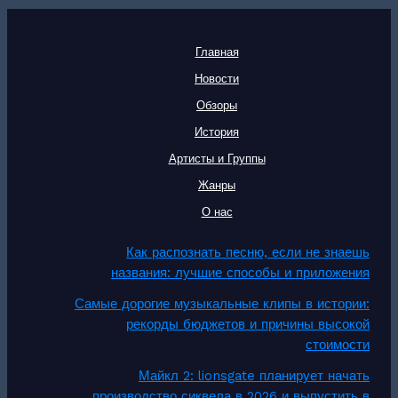
Главная
Новости
Обзоры
История
Артисты и Группы
Жанры
О нас
Как распознать песню, если не знаешь
названия: лучшие способы и приложения
Самые дорогие музыкальные клипы в истории:
рекорды бюджетов и причины высокой
стоимости
Майкл 2: lionsgate планирует начать
производство сиквела в 2026 и выпустить в