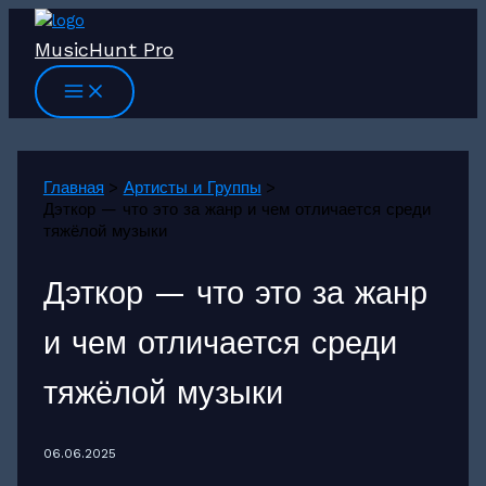
Перейти
к
MusicHunt Pro
содержимому
Главная
Артисты и Группы
Дэткор — что это за жанр и чем отличается среди
тяжёлой музыки
Дэткор — что это за жанр
и чем отличается среди
тяжёлой музыки
06.06.2025