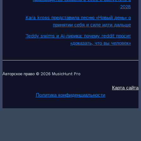
2028
Kara kross представила песню «Новый день» о
принятии себя и силе идти дальше
Teddy swims и Ai‑лирика: почему reddit просит
«доказать, что вы человек»
Авторское право © 2026 MusicHunt Pro
Карта сайта
Политика конфиденциальности