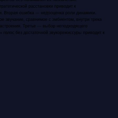
тратегической расстановки приводит к
ии. Вторая ошибка — недооценка роли динамики.
ое звучание, сравнимое с эмбиентом, внутри трека
настроения. Третье — выбор неподходящего
 голос без достаточной звукорежиссуры приводит к