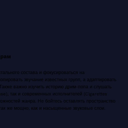
ерам
тального состава и фокусироваться на
опировать звучание известных групп, а адаптировать
акже важно изучить историю дрим-попа и слушать
se), так и современных исполнителей (Cigarettes
можностей жанра. Не бойтесь оставлять пространство
так же мощно, как и насыщенные звуковые слои.