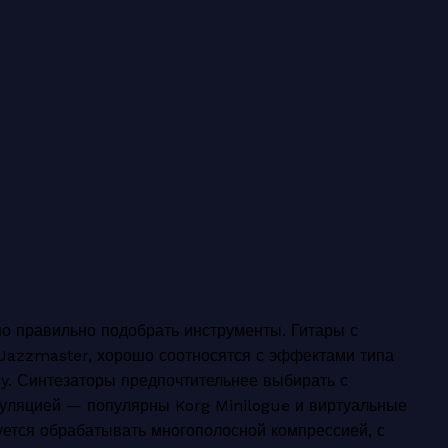
о правильно подобрать инструменты. Гитары с
 Jazzmaster, хорошо соотносятся с эффектами типа
y. Синтезаторы предпочтительнее выбирать с
уляцией — популярны Korg Minilogue и виртуальные
уется обрабатывать многополосной компрессией, с