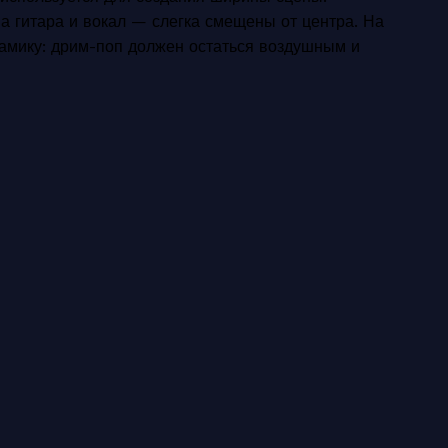
 а гитара и вокал — слегка смещены от центра. На
намику: дрим-поп должен остаться воздушным и