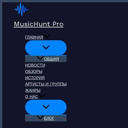
Перейти
к
содержимому
MusicHunt Pro
ГЛАВНАЯ
ОБЩАЯ
НОВОСТИ
ОБЗОРЫ
ИСТОРИЯ
АРТИСТЫ И ГРУППЫ
ЖАНРЫ
О НАС
БЛОГ