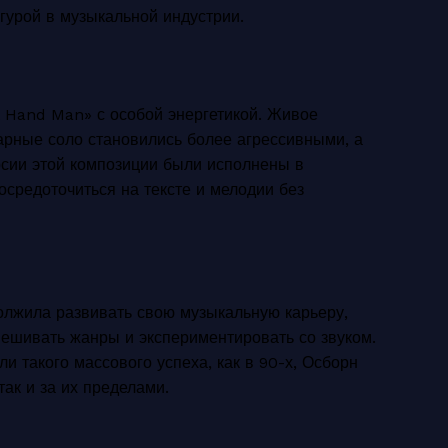
гурой в музыкальной индустрии.
t Hand Man» с особой энергетикой. Живое
арные соло становились более агрессивными, а
сии этой композиции были исполнены в
осредоточиться на тексте и мелодии без
олжила развивать свою музыкальную карьеру,
ешивать жанры и экспериментировать со звуком.
и такого массового успеха, как в 90-х, Осборн
ак и за их пределами.