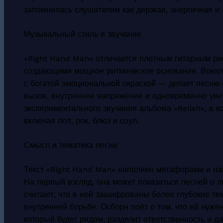
запомнилась слушателям как дерзкая, энергичная и 
Музыкальный стиль и звучание
«Right Hand Man» отличается плотным гитарным р
создающими мощное ритмическое основание. Вокал
с богатой эмоциональной окраской — делает песню 
вызов, внутреннее напряжение и одновременно уве
экспериментального звучания альбома «Relish», в 
включая поп, рок, блюз и соул.
Смысл и тематика песни
Текст «Right Hand Man» наполнен метафорами и нам
На первый взгляд, она может показаться песней о 
считают, что в ней зашифрованы более глубокие те
внутренней борьбе. Осборн поёт о том, что ей нужен
который будет рядом, разделит ответственность и да