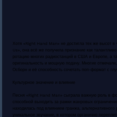
Хотя «Right Hand Man» не достигла тех же высот в 
Us», она всё же получила признание как талантливо
ротацию многих радиостанций в США и Европе, а т
оригинальность и мощную подачу. Многие отмечали,
Осборн и её способность сочетать поп-формат с глу
Культурное значение и влияние
Песня «Right Hand Man» сыграла важную роль в фо
способной выходить за рамки жанровых ограничений
находилась под влиянием гранжа, альтернативного
уникальное звучание, в котором органично перепле