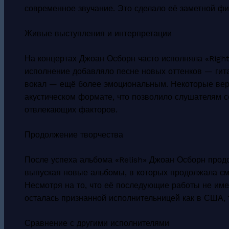
современное звучание. Это сделало её заметной фи
Живые выступления и интерпретации
На концертах Джоан Осборн часто исполняла «Righ
исполнение добавляло песне новых оттенков — гит
вокал — ещё более эмоциональным. Некоторые вер
акустическом формате, что позволило слушателям с
отвлекающих факторов.
Продолжение творчества
После успеха альбома «Relish» Джоан Осборн прод
выпуская новые альбомы, в которых продолжала см
Несмотря на то, что её последующие работы не имел
осталась признанной исполнительницей как в США, т
Сравнение с другими исполнителями