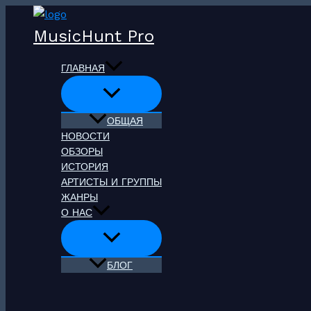
Перейти
к
MusicHunt Pro
содержимому
ГЛАВНАЯ
ОБЩАЯ
НОВОСТИ
ОБЗОРЫ
ИСТОРИЯ
АРТИСТЫ И ГРУППЫ
ЖАНРЫ
О НАС
БЛОГ
Поиск