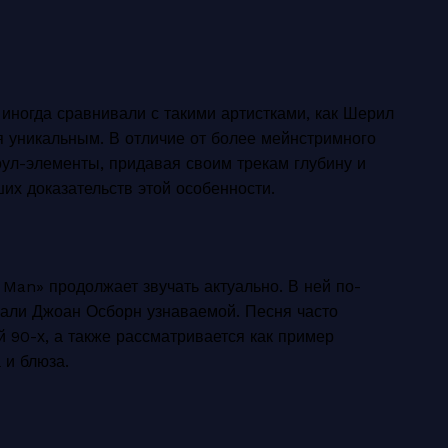
иногда сравнивали с такими артистками, как Шерил
ся уникальным. В отличие от более мейнстримного
оул-элементы, придавая своим трекам глубину и
их доказательств этой особенности.
d Man» продолжает звучать актуально. В ней по-
лали Джоан Осборн узнаваемой. Песня часто
 90-х, а также рассматривается как пример
 и блюза.